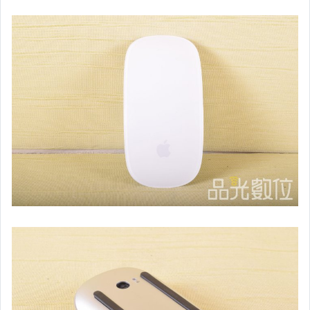
二手iphone14全系列
二手iphone13全系列
二手iphone12全系列
二手11 / 11 PRO/11 PRO MAX
二手IPHONE XS/XS MAX
全新/二手APPLE系列平板電腦
全新/二手APPLE WATCH手錶
全新/二手APPLE系列週邊配件
全新/二手Android系列手機
全新/二手Android系列平板電腦
Macbook系列、IMac、Mac mini