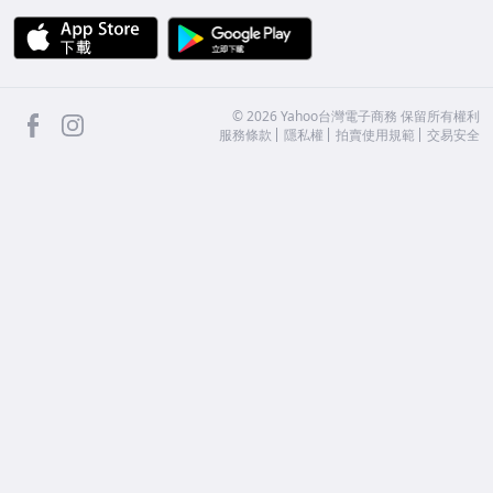
APP Store
Google Play
facebook
Instagram
©
2026
Yahoo台灣電子商務 保留所有權利
服務條款
隱私權
拍賣使用規範
交易安全