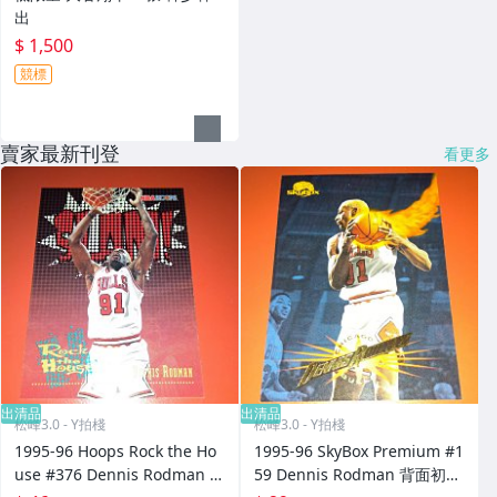
出
$ 1,500
競標
賣家最新刊登
看更多
出清品
出清品
松峰3.0 - Y拍棧
松峰3.0 - Y拍棧
1995-96 Hoops Rock the Ho
1995-96 SkyBox Premium #1
use #376 Dennis Rodman 卡
59 Dennis Rodman 背面初始