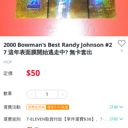
出清品
2000 Bowman's Best Randy Johnson #2
0
7 這年表面膜開始逃走中? 無卡套出
HOF
$50
定價
數量
運費活動
運費抵用券
週末7-11免運
運費規則
7-ELEVEN取貨付款【單件運費$38】、7-EL
EVEN取貨不付款【單件運費$38】