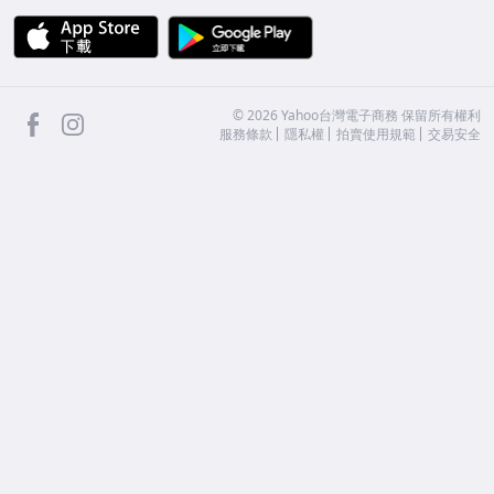
APP Store
Google Play
facebook
Instagram
©
2026
Yahoo台灣電子商務 保留所有權利
服務條款
隱私權
拍賣使用規範
交易安全