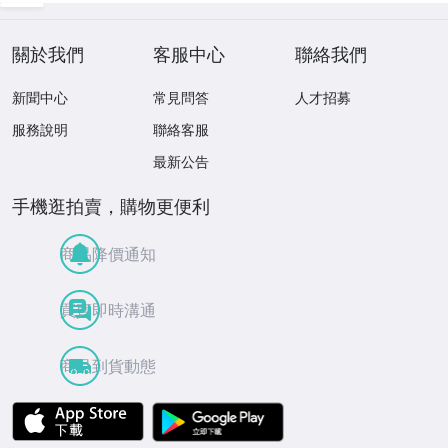
0
關於我們
客服中心
聯絡我們
新聞中心
常見問答
人才招募
服務說明
聯絡客服
最新公告
手機逛拍賣，購物更便利
商品降價通知
買賣即時溝通
商品到貨動態
APP Store
Google Play