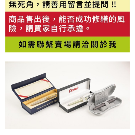
Y【直購專區】
其它