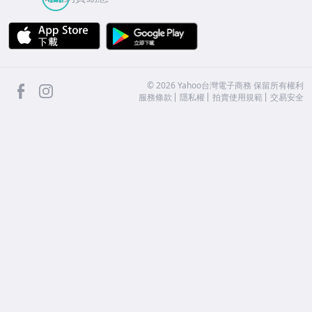
APP Store
Google Play
facebook
Instagram
©
2026
Yahoo台灣電子商務 保留所有權利
服務條款
隱私權
拍賣使用規範
交易安全