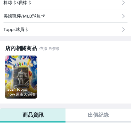
棒球卡/職棒卡
美國職棒/MLB球員卡
Topps球員卡
店內相關商品
2024 Topps
now 道奇大谷翔
平 史上第一
54/54記錄卡
商品資訊
出價紀錄