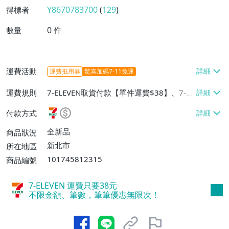
Y8670783700
(
129
)
得標者
0
件
數量
運費活動
運費抵用券
驚喜加碼7-11免運
運費規則
7-ELEVEN取貨付款【單件運費$38】、7-EL
EVEN取貨不付款【單件運費$38】
付款方式
全新品
商品狀況
新北市
所在地區
101745812315
商品編號
7-ELEVEN 運費只要
38
元
不限金額、筆數，筆筆優惠無限次！