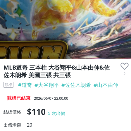
MLB道奇 三本柱 大谷翔平&山本由伸&佐
2
佐木朗希 美圖三張 共三張
#
道奇
#
大谷翔平
#
佐佐木朗希
#
山本由伸
競標
競標已結束
2026/06/07 22:00:00
$110
結標價格
5
次出價
20
出價增額