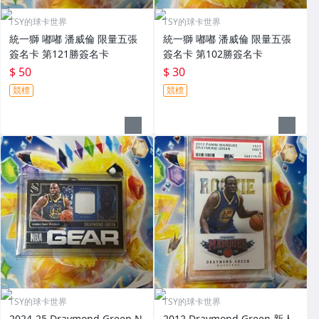
TSY的球卡世界
TSY的球卡世界
統一獅 嘟嘟 潘威倫 限量五張
統一獅 嘟嘟 潘威倫 限量五張
簽名卡 第121勝簽名卡
簽名卡 第102勝簽名卡
$ 50
$ 30
競標
競標
TSY的球卡世界
TSY的球卡世界
2024-25 Draymond Green N
2012 Draymond Green 新人