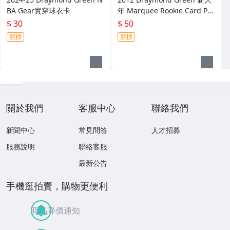
BA Gear實穿球衣卡
年 Marquee Rookie Card PS
A9
$ 30
$ 50
競標
競標
關於我們
客服中心
聯絡我們
新聞中心
常見問答
人才招募
服務說明
聯絡客服
最新公告
手機逛拍賣，購物更便利
商品降價通知