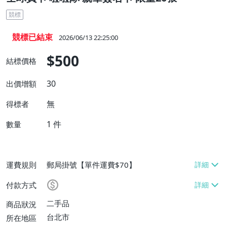
競標
競標已結束
2026/06/13 22:25:00
$500
結標價格
30
出價增額
無
得標者
1
件
數量
運費規則
郵局掛號【單件運費$70】
付款方式
二手品
商品狀況
台北市
所在地區