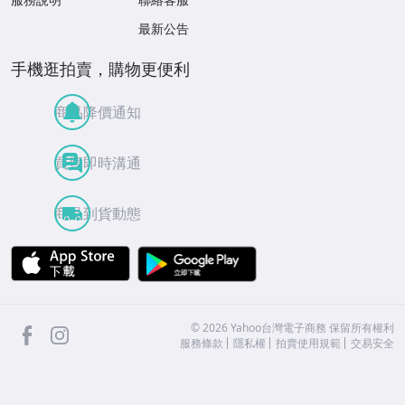
最新公告
手機逛拍賣，購物更便利
商品降價通知
買賣即時溝通
商品到貨動態
APP Store
Google Play
facebook
Instagram
©
2026
Yahoo台灣電子商務 保留所有權利
服務條款
隱私權
拍賣使用規範
交易安全