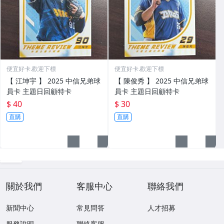
便宜好卡.歡迎下標
便宜好卡.歡迎下標
【 江坤宇 】 2025 中信兄弟球
【 陳俊秀 】 2025 中信兄弟球
員卡 主題日回顧特卡
員卡 主題日回顧特卡
$ 40
$ 30
直購
直購
關於我們
客服中心
聯絡我們
新聞中心
常見問答
人才招募
服務說明
聯絡客服