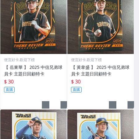
便宜好卡.歡迎下標
便宜好卡.歡迎下標
【 岳東華 】 2025 中信兄弟球
【 黃韋盛 】 2025 中信兄弟球
員卡 主題日回顧特卡
員卡 主題日回顧特卡
$ 30
$ 30
直購
直購