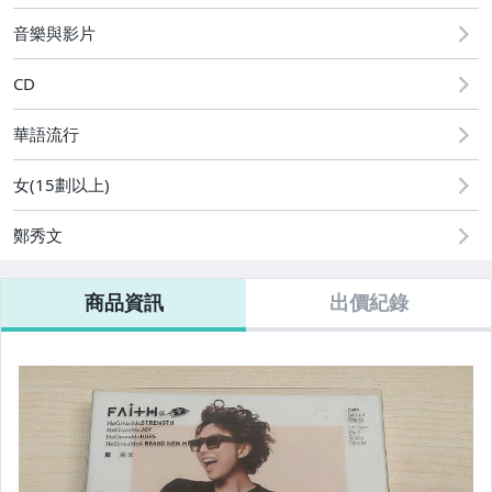
偶像、球員卡與郵幣
音樂與影片
CD
華語流行
女(15劃以上)
鄭秀文
商品資訊
出價紀錄