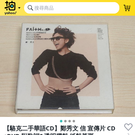
【駱克二手華語CD】鄭秀文 信 宣傳片 CD
2