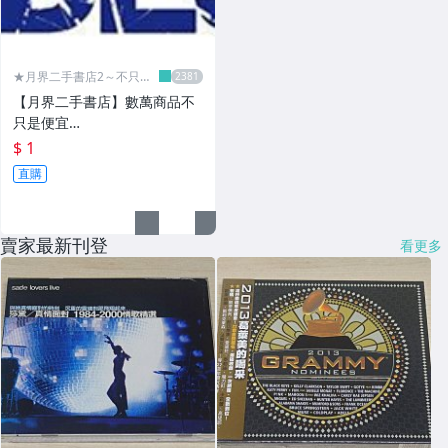
★月界二手書店2～不只是
便宜...★
【月界二手書店】數萬商品不
只是便宜…
$ 1
直購
賣家最新刊登
看更多