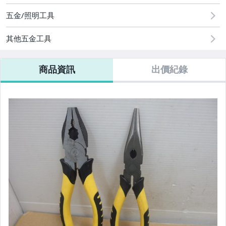
手機、配件與通訊
五金/照明工具
居家、家具與園藝
其他五金工具
玩具、模型與公仔
商品資訊
出價紀錄
美容保養與彩妝
家電與影音視聽
電腦、平板與周邊
運動、戶外與休閒