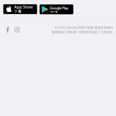
APP Store
Google Play
facebook
Instagram
©
2026
Yahoo台灣電子商務 保留所有權利
服務條款
隱私權
拍賣使用規範
交易安全