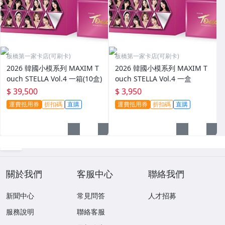
板橋第一家卡店(可刷卡)
板橋第一家卡店(可刷卡)
2026 韓國小模系列 MAXIM T
2026 韓國小模系列 MAXIM T
ouch STELLA Vol.4 一箱(10盒)
ouch STELLA Vol.4 一盒
$ 39,500
$ 3,950
運費抵用券
折扣碼
直購
運費抵用券
折扣碼
直購
關於我們
客服中心
聯絡我們
新聞中心
常見問答
人才招募
服務說明
聯絡客服