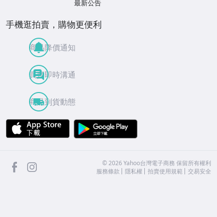
最新公告
手機逛拍賣，購物更便利
商品降價通知
買賣即時溝通
商品到貨動態
APP Store
Google Play
facebook
Instagram
©
2026
Yahoo台灣電子商務 保留所有權利
服務條款
隱私權
拍賣使用規範
交易安全