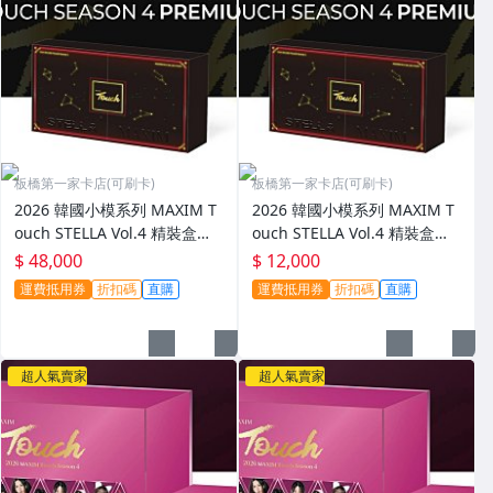
板橋第一家卡店(可刷卡)
板橋第一家卡店(可刷卡)
2026 韓國小模系列 MAXIM T
2026 韓國小模系列 MAXIM T
ouch STELLA Vol.4 精裝盒一
ouch STELLA Vol.4 精裝盒一
箱(四盒)
盒
$ 48,000
$ 12,000
運費抵用券
折扣碼
直購
運費抵用券
折扣碼
直購
超人氣賣家
超人氣賣家