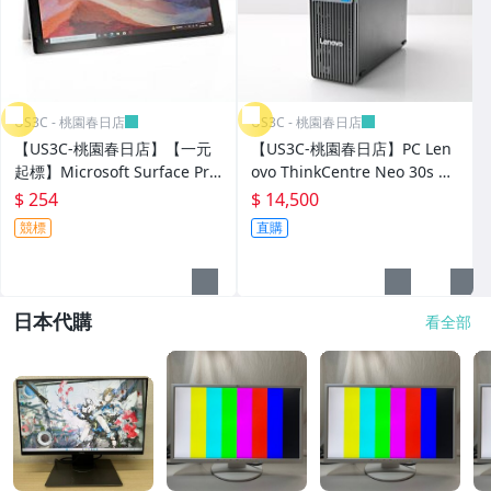
US3C - 桃園春日店
US3C - 桃園春日店
【US3C-桃園春日店】【一元
【US3C-桃園春日店】PC Len
起標】Microsoft Surface Pro
ovo ThinkCentre Neo 30s Ge
7 12.3吋 觸控螢幕 i5-1035G4
n 5 i5 -13420H 16G 512G SS
$ 254
$ 14,500
8G 128G SSD 白金
D 二手套裝主機
競標
直購
日本代購
看全部