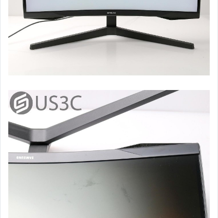
數位攝影機 (各大品牌)
運動攝影機 (各大品牌)
閃光燈器材 (各大品牌)
其他攝影周邊器材配件
電玩主機 (Sony PS 系列 & 遊戲片)
電玩主機 (任天堂 系列 & 遊戲片)
耳機 & 喇叭 & 音響專區
其他3C產品