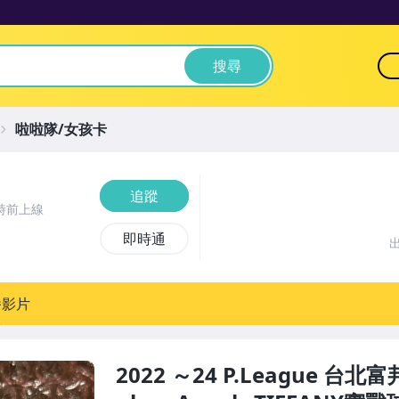
搜尋
啦啦隊/女孩卡
追蹤
時前上線
即時通
播影片
2022 ～24 P.League 