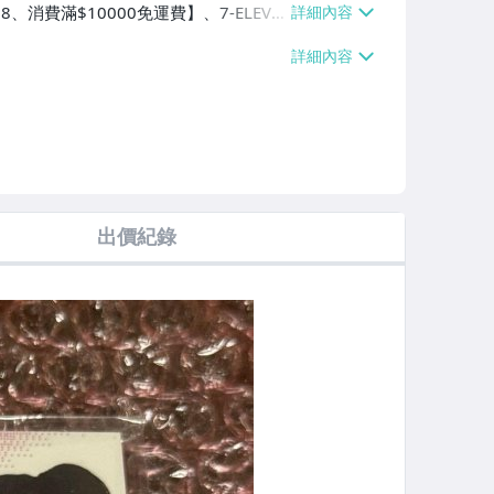
8、消費滿$10000免運費】、7-ELEVE
、萊爾富取貨付款【單件運費$60、消費
單件運費$60、消費滿$10000免運
費】
出價紀錄