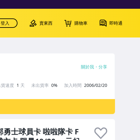
登入
賣東西
購物車
即時通
關於我
分享
出貨速度
1
天
未出貨率
0%
加入時間
2006/02/20
台北富邦勇士球員卡 啦啦隊卡 F