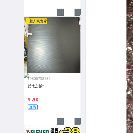
超人氣賣家
Y9300758139
瑟七別針
$ 200
直購