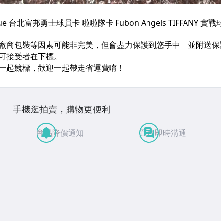
手機逛拍賣，購物更便利
商品降價通知
買賣即時溝通