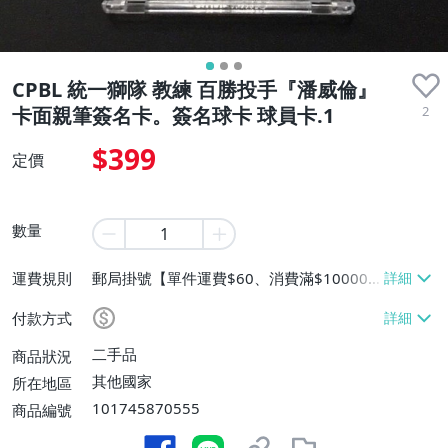
CPBL 統一獅隊 教練 百勝投手『潘威倫』
2
卡面親筆簽名卡。簽名球卡 球員卡.1
$399
定價
數量
運費規則
郵局掛號【單件運費$60、消費滿$10000
免運費】
付款方式
二手品
商品狀況
其他國家
所在地區
101745870555
商品編號