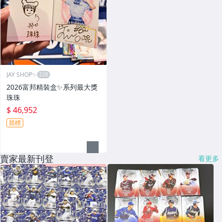
JAY SHOP✨
2026富邦精裝盒✨系列最大獎
珠珠
$ 46,952
競標
賣家最新刊登
看更多