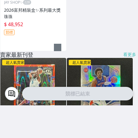
JAY SHOP✨
2026富邦精裝盒✨系列最大獎
珠珠
$ 48,952
競標
賣家最新刊登
看更多
超人氣賣家
超人氣賣家
競標已結束
吉米卡舖
吉米卡舖
2023 Donruss Optic Anthon
2021 Mosaic Cade Cunning