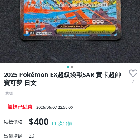
2025 Pokémon EX超級袋獸SAR 實卡超帥
7
寶可夢 日文
競標
競標已結束
2026/06/07 22:59:00
$400
結標價格
11
次出價
20
出價增額