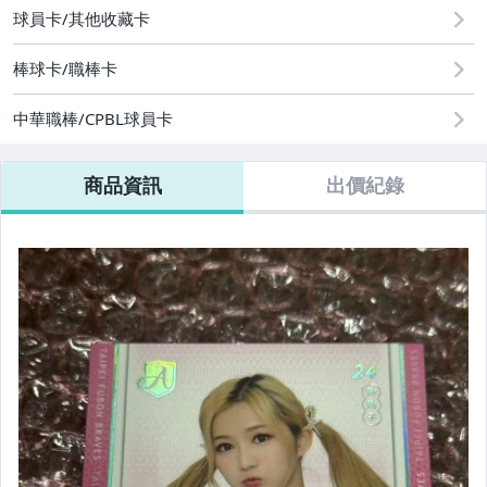
球員卡/其他收藏卡
棒球卡/職棒卡
中華職棒/CPBL球員卡
商品資訊
出價紀錄