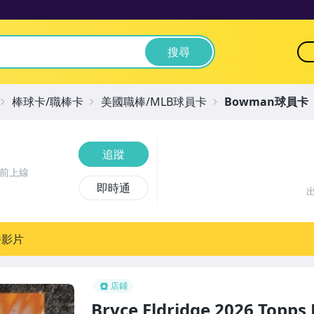
搜尋
棒球卡/職棒卡
美國職棒/MLB球員卡
Bowman球員卡
追蹤
時前上線
即時通
播影片
店鋪
Bryce Eldridge 2026 Top