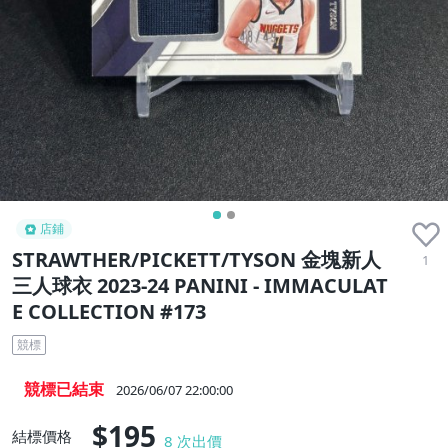
收藏品
店鋪
STRAWTHER/PICKETT/TYSON 金塊新人
1
三人球衣 2023-24 PANINI - IMMACULAT
E COLLECTION #173
競標
競標已結束
2026/06/07 22:00:00
$195
結標價格
8
次出價