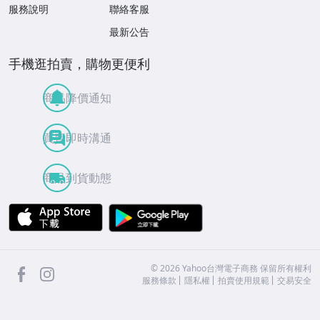
服務說明
聯絡客服
最新公告
手機逛拍賣，購物更便利
商品降價通知
買賣即時溝通
商品到貨動態
APP Store
Google Play
facebook
Instagram
©
2026
Yahoo台灣電子商務 保留所有權利
服務條款
隱私權
拍賣使用規範
交易安全