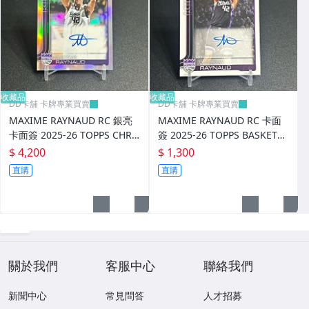
收藏品
收藏品
DD卡舖 卡牌專業買賣
DD卡舖 卡牌專業買賣
MAXIME RAYNAUD RC 銀亮
MAXIME RAYNAUD RC 卡面
卡面簽 2025-26 TOPPS CHRO
簽 2025-26 TOPPS BASKETB
ME BASKETBALL
ALL
$ 4,200
$ 1,300
直購
直購
關於我們
客服中心
聯絡我們
新聞中心
常見問答
人才招募