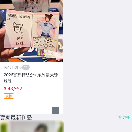
JAY SHOP✨
2026富邦精裝盒✨系列最大獎
珠珠
$ 48,952
競標
賣家最新刊登
看更多