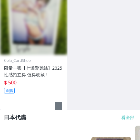
Cola_CardShop
限量一張【七瀨愛麗絲】2025
性感拍立得 值得收藏！
$ 500
直購
日本代購
看全部