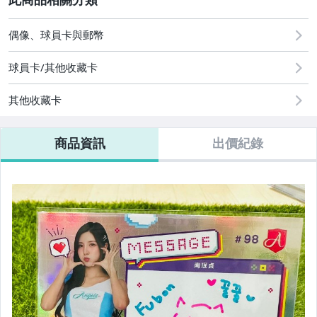
成人專區
2
偶像、球員卡與郵幣
球員卡/其他收藏卡
其他收藏卡
商品資訊
出價紀錄