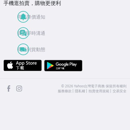
手機逛拍賣，購物更便利
商品降價通知
買賣即時溝通
商品到貨動態
APP Store
Google Play
facebook
Instagram
©
2026
Yahoo台灣電子商務 保留所有權利
服務條款
隱私權
拍賣使用規範
交易安全