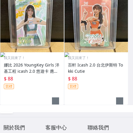
我又回來了！
我又回來了！
娜比 2026 YoungKey Girls 洋
百軒 Icash 2.0 台北伊斯特 To
基工程 icash 2.0 悠遊卡 應援
kki Cutie
卡
$ 88
$ 88
競標
競標
關於我們
客服中心
聯絡我們