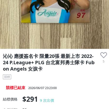
沁沁 應援簽名卡 限量20張 最新上市 2022-
5
24 P.League+ PLG 台北富邦勇士隊卡 Fub
on Angels 女孩卡
競標
競標已結束
2026/06/07 23:23:00
$291
結標價格
9
次出價