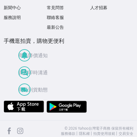
新聞中心
常見問答
人才招募
服務說明
聯絡客服
最新公告
手機逛拍賣，購物更便利
商品降價通知
買賣即時溝通
商品到貨動態
APP Store
Google Play
facebook
Instagram
©
2026
Yahoo台灣電子商務 保留所有權利
服務條款
隱私權
拍賣使用規範
交易安全