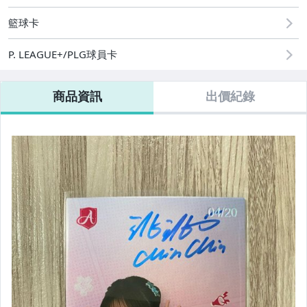
籃球卡
P. LEAGUE+/PLG球員卡
商品資訊
出價紀錄