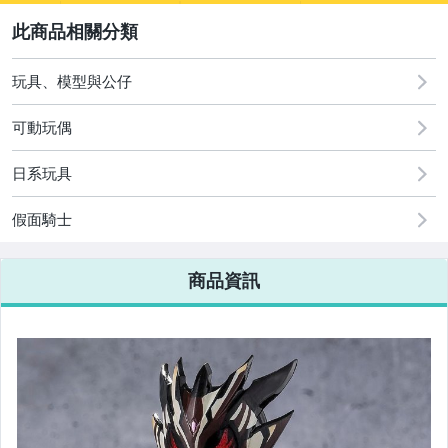
2
玩具、模型與公仔
電玩遊戲與主機
玩具、模型與公仔
可動玩偶
日系玩具
假面騎士
商品資訊