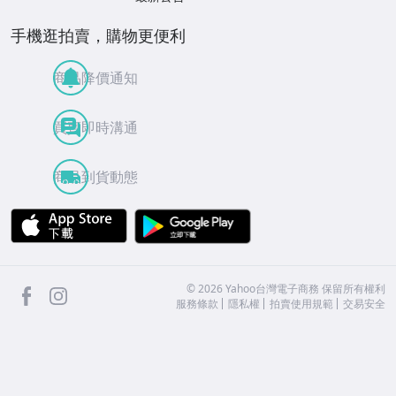
手機逛拍賣，購物更便利
商品降價通知
買賣即時溝通
商品到貨動態
APP Store
Google Play
facebook
Instagram
©
2026
Yahoo台灣電子商務 保留所有權利
服務條款
隱私權
拍賣使用規範
交易安全