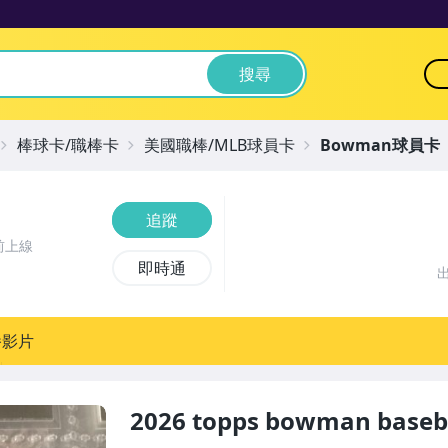
搜尋
棒球卡/職棒卡
美國職棒/MLB球員卡
Bowman球員卡
追蹤
前上線
即時通
播影片
2026 topps bowman base