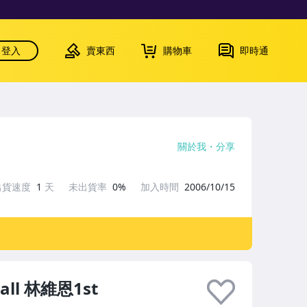
登入
賣東西
購物車
即時通
關於我
分享
出貨速度
1
天
未出貨率
0%
加入時間
2006/10/15
ball 林維恩1st