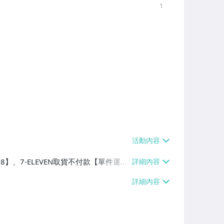
1
38】、7-ELEVEN取貨不付款【單件運費