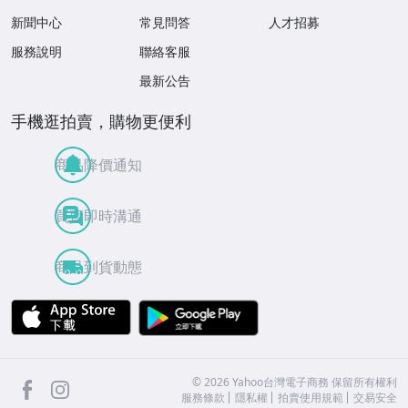
新聞中心
常見問答
人才招募
服務說明
聯絡客服
最新公告
手機逛拍賣，購物更便利
商品降價通知
買賣即時溝通
商品到貨動態
APP Store
Google Play
facebook
Instagram
©
2026
Yahoo台灣電子商務 保留所有權利
服務條款
隱私權
拍賣使用規範
交易安全