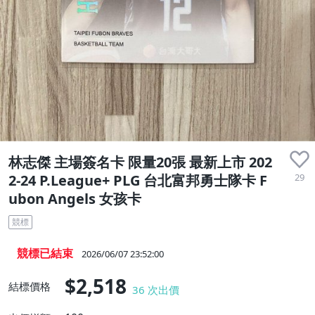
林志傑 主場簽名卡 限量20張 最新上市 202
29
2-24 P.League+ PLG 台北富邦勇士隊卡 F
ubon Angels 女孩卡
競標
競標已結束
2026/06/07 23:52:00
$2,518
結標價格
36
次出價