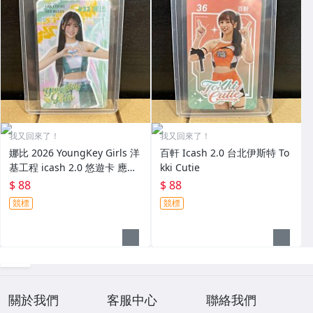
我又回來了！
我又回來了！
娜比 2026 YoungKey Girls 洋
百軒 Icash 2.0 台北伊斯特 To
基工程 icash 2.0 悠遊卡 應援
kki Cutie
卡
$ 88
$ 88
競標
競標
關於我們
客服中心
聯絡我們