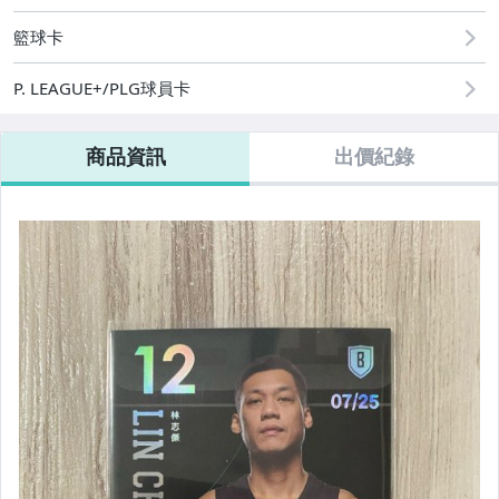
籃球卡
P. LEAGUE+/PLG球員卡
商品資訊
出價紀錄