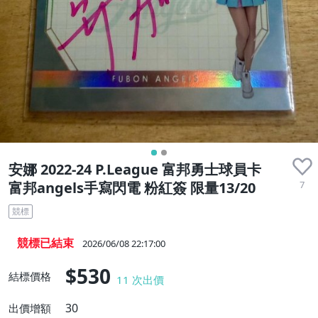
安娜 2022-24 P.League 富邦勇士球員卡
7
富邦angels手寫閃電 粉紅簽 限量13/20
競標
競標已結束
2026/06/08 22:17:00
$530
結標價格
11
次出價
30
出價增額