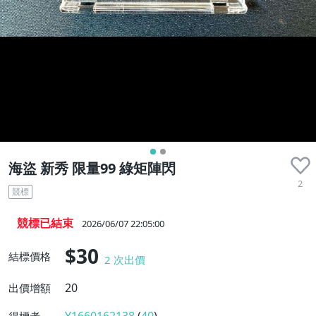
海盜 新秀 限量99 綠矩陣閃
2
競標
競標已結束
2026/06/07 22:05:00
$30
結標價格
2
次出價
20
出價增額