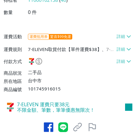
Y1660162138
(
40
)
得標者
0
件
數量
運費活動
運費抵用券
驚喜$99免運
運費規則
7-ELEVEN取貨付款【單件運費$38】、7-EL
EVEN取貨不付款【單件運費$38】
付款方式
二手品
商品狀況
台中市
所在地區
101745916015
商品編號
7-ELEVEN 運費只要
38
元
不限金額、筆數，筆筆優惠無限次！