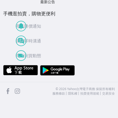
最新公告
手機逛拍賣，購物更便利
商品降價通知
買賣即時溝通
商品到貨動態
APP Store
Google Play
facebook
Instagram
©
2026
Yahoo台灣電子商務 保留所有權利
服務條款
隱私權
拍賣使用規範
交易安全