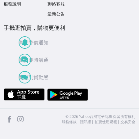
服務說明
聯絡客服
最新公告
手機逛拍賣，購物更便利
商品降價通知
買賣即時溝通
商品到貨動態
APP Store
Google Play
facebook
Instagram
©
2026
Yahoo台灣電子商務 保留所有權利
服務條款
隱私權
拍賣使用規範
交易安全