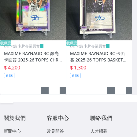
收藏品
收藏品
DD卡舖 卡牌專業買賣
DD卡舖 卡牌專業買賣
MAXIME RAYNAUD RC 銀亮
MAXIME RAYNAUD RC 卡面
卡面簽 2025-26 TOPPS CHRO
簽 2025-26 TOPPS BASKETB
ME BASKETBALL
ALL
$ 4,200
$ 1,300
直購
直購
關於我們
客服中心
聯絡我們
新聞中心
常見問答
人才招募