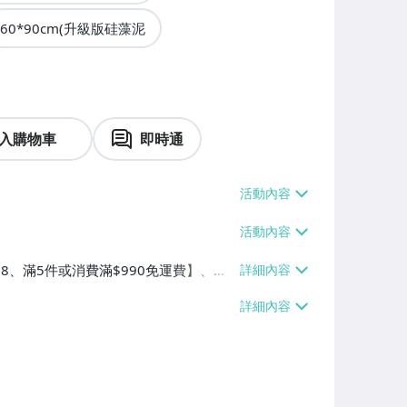
60*90cm(升級版硅藻泥
入購物車
即時通
$38、滿5件或消費滿$990免運費】、萊
100件或消費滿$990免運費】、宅配/
消費滿$1200免運費】