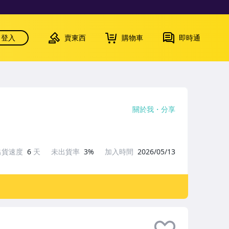
登入
賣東西
購物車
即時通
關於我
分享
出貨速度
6
天
未出貨率
3%
加入時間
2026/05/13