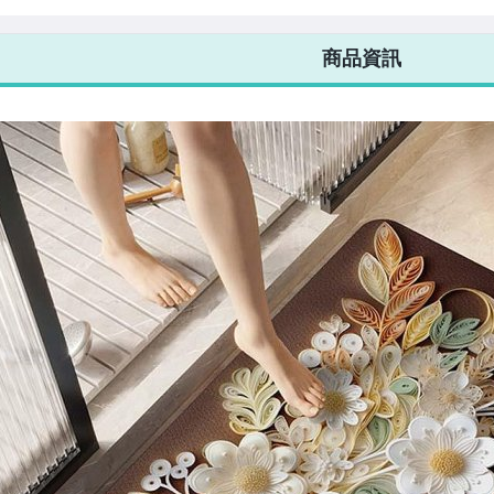
7-ELEVEN 運費只要
38
元
不限金額、筆數，筆筆優惠無限次！
商品資訊