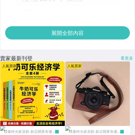
展開全部內容
賣家最新刊登
看更多
人氣賣家
人氣賣家
樸素時光家居館-新店開業有優
樸素時光家居館-新店開業有優