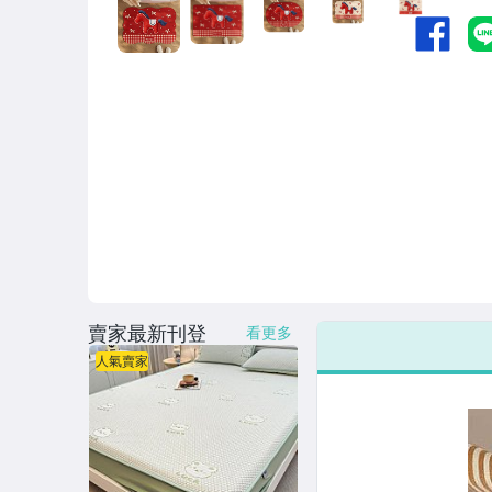
賣家最新刊登
看更多
人氣賣家