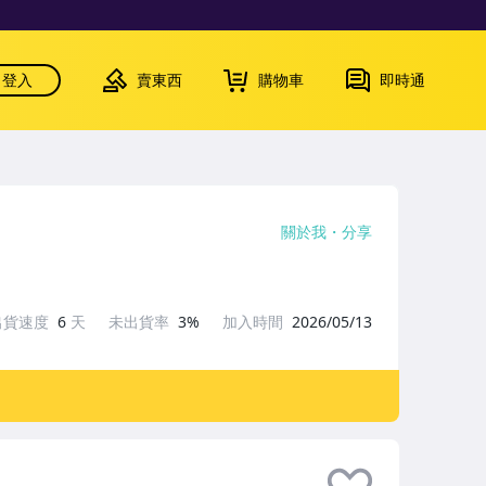
登入
賣東西
購物車
即時通
關於我
分享
出貨速度
6
天
未出貨率
3%
加入時間
2026/05/13