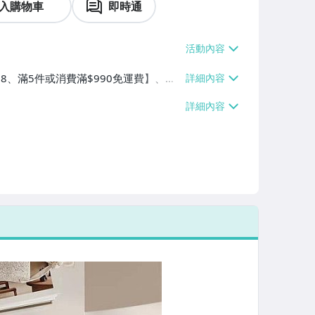
入購物車
即時通
$38、滿5件或消費滿$990免運費】、萊
100件或消費滿$990免運費】、宅配/
消費滿$1200免運費】