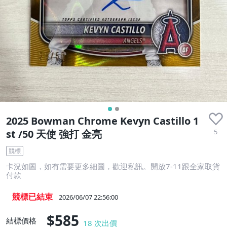
2025 Bowman Chrome Kevyn Castillo 1
5
st /50 天使 強打 金亮
競標
卡況如圖，如有需要更多細圖，歡迎私訊。開放7-11跟全家取貨
付款
競標已結束
2026/06/07 22:56:00
$585
結標價格
18
次出價