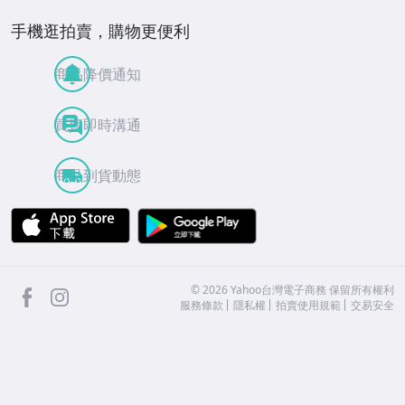
手機逛拍賣，購物更便利
商品降價通知
買賣即時溝通
商品到貨動態
APP Store
Google Play
facebook
Instagram
©
2026
Yahoo台灣電子商務 保留所有權利
服務條款
隱私權
拍賣使用規範
交易安全