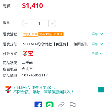
$1,410
定價
數量
運費活動
運費抵用券
驚喜加碼7-11免運
運費規則
7-ELEVEN取貨付款【免運費】、萊爾富取
貨付款【免運費】
付款方式
二手品
商品狀況
台北市
所在地區
101745952117
商品編號
7-ELEVEN 運費只要
38
元
不限金額、筆數，筆筆優惠無限次！