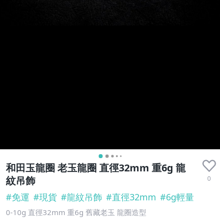
和田玉龍圈 老玉龍圈 直徑32mm 重6g 龍
0
紋吊飾
#
免運
#
現貨
#
龍紋吊飾
#
直徑32mm
#
6g輕量
0-10g 直徑32mm 重6g 舊藏老玉 龍圈造型