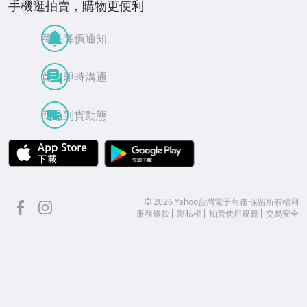
手機逛拍賣，購物更便利
商品降價通知
買賣即時溝通
商品到貨動態
APP Store
Google Play
facebook
Instagram
©
2026
Yahoo台灣電子商務 保留所有權利
服務條款
隱私權
拍賣使用規範
交易安全