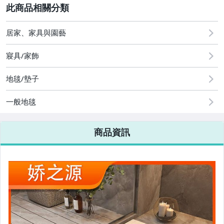
其它
居家、家具與園藝
寢具/家飾
地毯/墊子
一般地毯
商品資訊