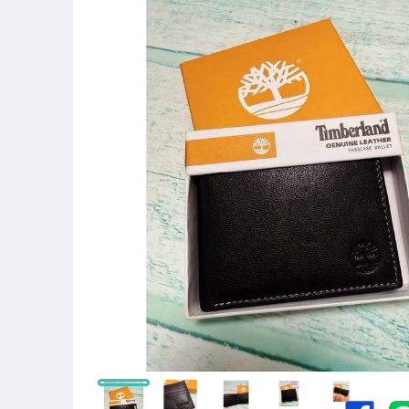
男性精品與服飾
女裝與服飾配件
美容保養與彩妝
美食與地方特產