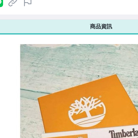
7-ELEVEN 運費只要
38
元
不限金額、筆數，筆筆優惠無限次！
商品資訊