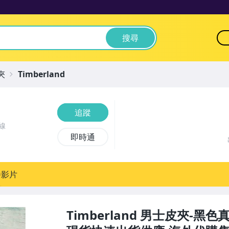
搜尋
夾
Timberland
追蹤
線
即時通
播影片
Timberland 男士皮夾-