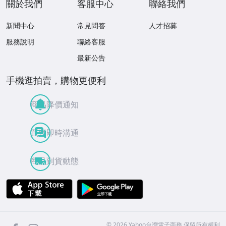
關於我們
客服中心
聯絡我們
新聞中心
常見問答
人才招募
服務說明
聯絡客服
最新公告
手機逛拍賣，購物更便利
商品降價通知
買賣即時溝通
商品到貨動態
APP Store
Google Play
facebook
Instagram
©
2026
Yahoo台灣電子商務 保留所有權利