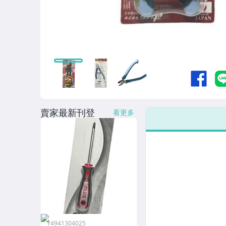
賣家最新刊登
看更多
Y4941304025