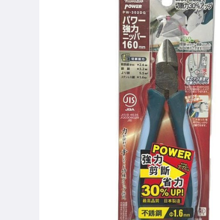
手機、配件與通訊
居家、家具與園藝
美容保養與彩妝
運動、戶外與休閒