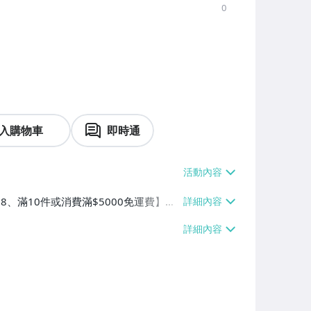
0
入購物車
即時通
38、滿10件或消費滿$5000免運費】、
、郵局掛號【單件運費$100、滿10件