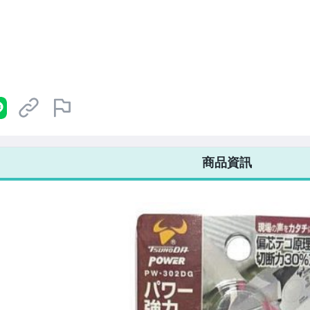
7-ELEVEN 運費只要
38
元
不限金額、筆數，筆筆優惠無限次！
商品資訊