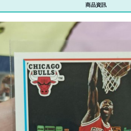
商品資訊
特卡 少見的老卡
值得收藏 (已售
出，勿下標)