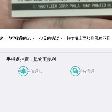
手機逛拍賣，購物更便利
商品降價通知
買賣即時溝通