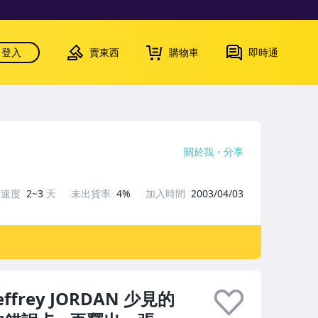
登入
賣東西
購物車
即時通
關於我
分享
貨速度
2~3
天
未出貨率
4%
加入時間
2003/04/03
Jeffrey JORDAN 少見的