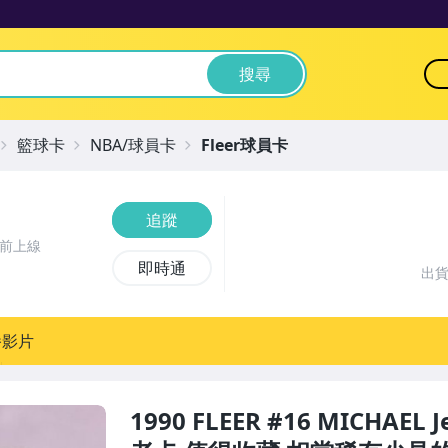
搜尋
籃球卡
NBA/球員卡
Fleer球員卡
追蹤
時前上線
即時通
出
播影片
1990 FLEER #16 MICHAEL 