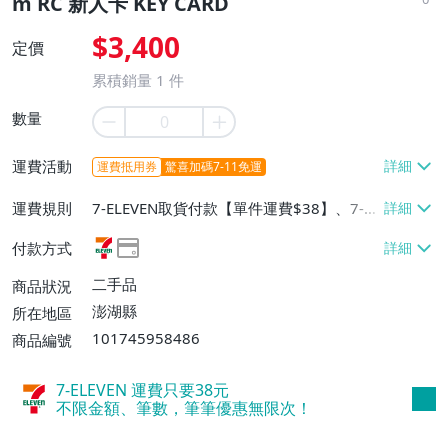
m RC 新人卡 KEY CARD
$3,400
定價
累積銷量
1
件
數量
運費活動
運費抵用券
驚喜加碼7-11免運
運費規則
7-ELEVEN取貨付款【單件運費$38】、7-EL
EVEN取貨不付款【單件運費$38】
付款方式
二手品
商品狀況
澎湖縣
所在地區
101745958486
商品編號
7-ELEVEN 運費只要
38
元
不限金額、筆數，筆筆優惠無限次！