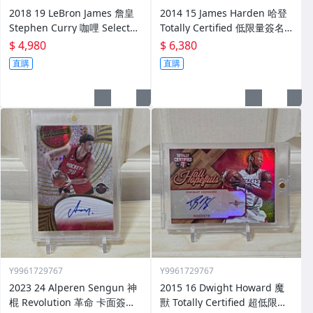
2018 19 LeBron James 詹皇
2014 15 James Harden 哈登
Stephen Curry 咖哩 Select
Totally Certified 低限量簽名
限量鑑定卡
卡 限25
$ 4,980
$ 6,380
直購
直購
Y9961729767
Y9961729767
2023 24 Alperen Sengun 神
2015 16 Dwight Howard 魔
棍 Revolution 革命 卡面簽名
獸 Totally Certified 超低限量