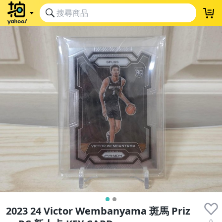
2023 24 Victor Wembanyama 斑馬 Priz
0