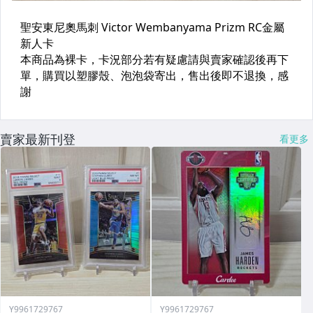
賣家最新刊登
看更多
Y9961729767
Y9961729767