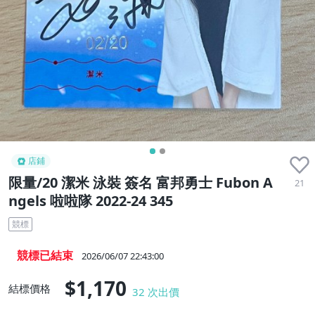
店鋪
限量/20 潔米 泳裝 簽名 富邦勇士 Fubon A
21
ngels 啦啦隊 2022-24 345
競標
競標已結束
2026/06/07 22:43:00
$1,170
結標價格
32
次出價