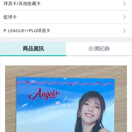
球員卡/其他收藏卡
08/09 (日) 結標
籃球卡
其它
P. LEAGUE+/PLG球員卡
商品資訊
出價紀錄