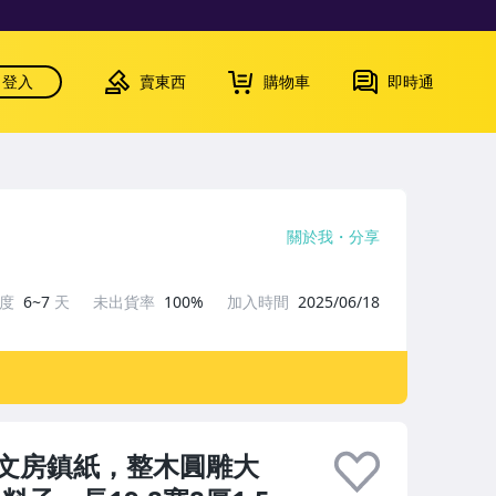
登入
賣東西
購物車
即時通
關於我
分享
速度
6~7
天
未出貨率
100%
加入時間
2025/06/18
文房鎮紙，整木圓雕大