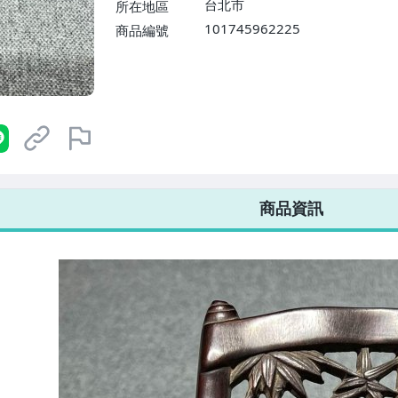
台北市
所在地區
101745962225
商品編號
7-ELEVEN 運費只要
38
元
不限金額、筆數，筆筆優惠無限次！
商品資訊