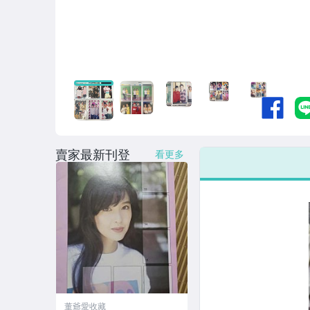
賣家最新刊登
看更多
董爺愛收藏