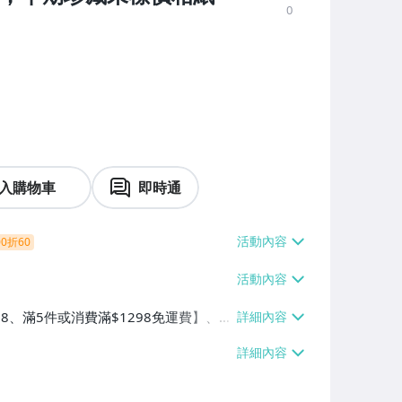
0
入購物車
即時通
0折60
38、滿5件或消費滿$1298免運費】、7-
、萊爾富取貨付款【單件運費$60、滿5件
/貨運【單件運費$120、滿5件或消費滿