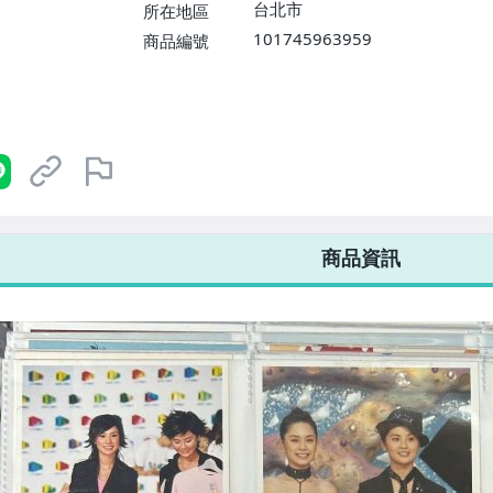
台北市
所在地區
101745963959
商品編號
7-ELEVEN 運費只要
38
元
不限金額、筆數，筆筆優惠無限次！
商品資訊