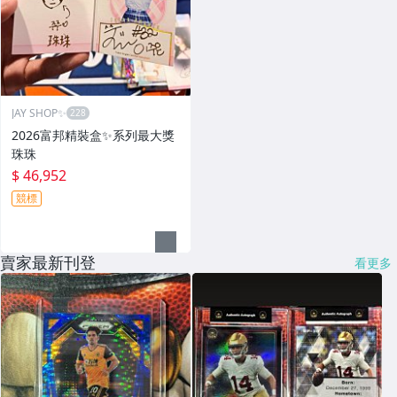
JAY SHOP✨
2026富邦精裝盒✨系列最大獎
珠珠
$ 46,952
競標
賣家最新刊登
看更多