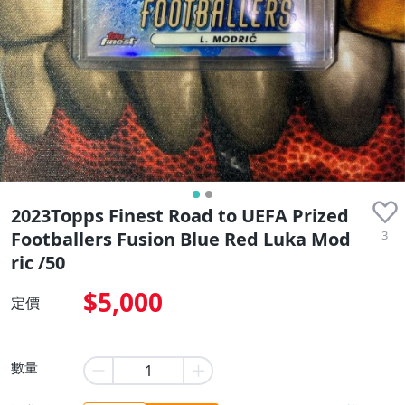
2023Topps Finest Road to UEFA Prized
3
Footballers Fusion Blue Red Luka Mod
ric /50
$5,000
定價
數量