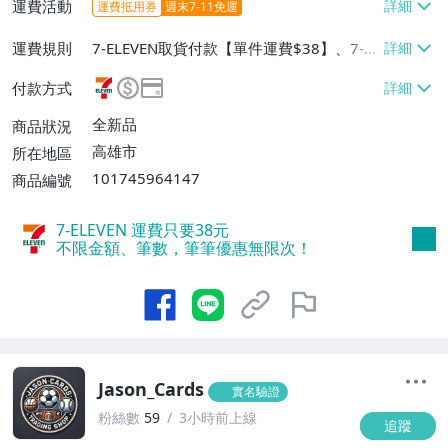
運費活動
運費抵用券
週末7-11免運
運費規則
7-ELEVEN取貨付款【單件運費$38】、7-EL
EVEN取貨不付款【單件運費$38】
付款方式
全新品
商品狀況
高雄市
所在地區
101745964147
商品編號
7-ELEVEN 運費只要
38
元
不限金額、筆數，筆筆優惠無限次！
Jason_Cards
實名驗證
粉絲數
59
3小時前上線
追蹤