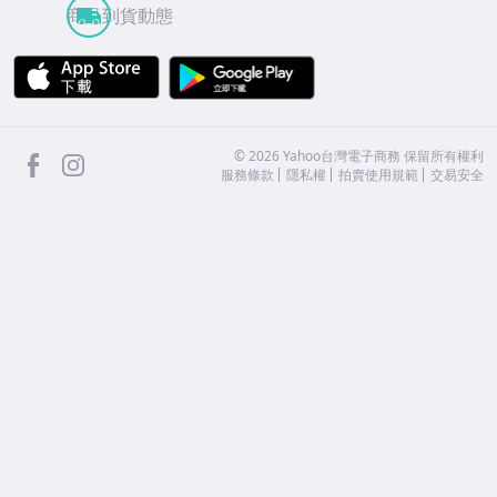
商品到貨動態
APP Store
Google Play
facebook
Instagram
©
2026
Yahoo台灣電子商務 保留所有權利
服務條款
隱私權
拍賣使用規範
交易安全