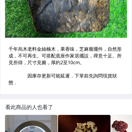
看此商品的人也看了