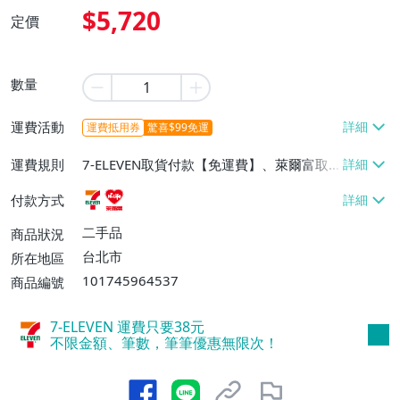
$5,720
定價
數量
運費活動
運費抵用券
驚喜$99免運
運費規則
7-ELEVEN取貨付款【免運費】、萊爾富取
貨付款【免運費】
付款方式
二手品
商品狀況
台北市
所在地區
101745964537
商品編號
7-ELEVEN 運費只要
38
元
不限金額、筆數，筆筆優惠無限次！