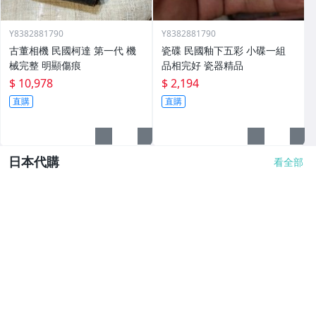
Y8382881790
Y8382881790
古董相機 民國柯達 第一代 機
瓷碟 民國釉下五彩 小碟一組
械完整 明顯傷痕
品相完好 瓷器精品
$ 10,978
$ 2,194
直購
直購
日本代購
看全部