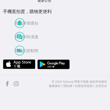
最新公告
手機逛拍賣，購物更便利
商品降價通知
買賣即時溝通
商品到貨動態
APP Store
Google Play
facebook
Instagram
©
2026
Yahoo台灣電子商務 保留所有權利
服務條款
隱私權
拍賣使用規範
交易安全