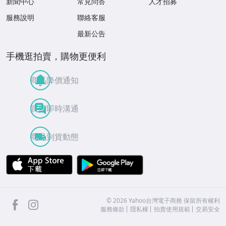
新聞中心
常見問答
人才招募
服務說明
聯絡客服
最新公告
手機逛拍賣，購物更便利
商品降價通知
買賣即時溝通
商品到貨動態
APP Store
Google Play
facebook
Instagram
©
2026
Yahoo台灣電子商務 保留所有權利
服務條款
隱私權
拍賣使用規範
交易安全