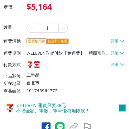
$5,164
定價
數量
運費活動
運費抵用券
驚喜$99免運
運費規則
7-ELEVEN取貨付款【免運費】、萊爾富取
貨付款【免運費】
付款方式
二手品
商品狀況
台北市
所在地區
101745964772
商品編號
7-ELEVEN 運費只要
38
元
不限金額、筆數，筆筆優惠無限次！