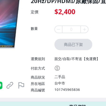
20Hz/DP/HDMI/原廠保固/
$2,400
定價
數量
商品已下架
運費規則
面交/自取/不寄送【免運費】
付款方式
二手品
商品狀況
台中市
所在地區
101745965836
商品編號