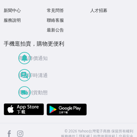
新聞中心
常見問答
人才招募
服務說明
聯絡客服
最新公告
手機逛拍賣，購物更便利
商品降價通知
買賣即時溝通
商品到貨動態
APP Store
Google Play
facebook
Instagram
©
2026
Yahoo台灣電子商務 保留所有權利
服務條款
隱私權
拍賣使用規範
交易安全