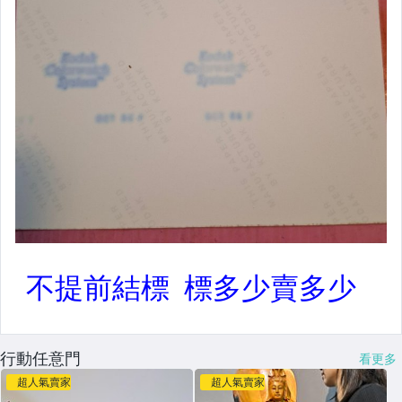
行動任意門
看更多
超人氣賣家
超人氣賣家