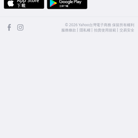
facebook
Instagram
©
2026
Yahoo台灣電子商務 保留所有權利
服務條款
隱私權
拍賣使用規範
交易安全