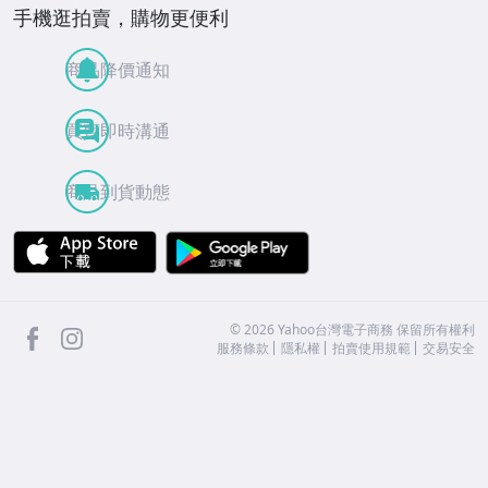
手機逛拍賣，購物更便利
商品降價通知
買賣即時溝通
商品到貨動態
APP Store
Google Play
facebook
Instagram
©
2026
Yahoo台灣電子商務 保留所有權利
服務條款
隱私權
拍賣使用規範
交易安全