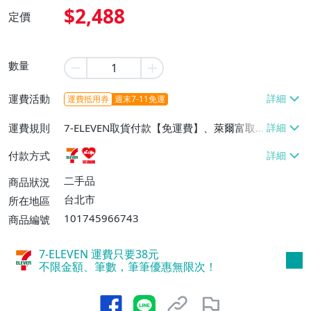
$2,488
定價
數量
運費活動
運費抵用券
週末7-11免運
運費規則
7-ELEVEN取貨付款【免運費】、萊爾富取
貨付款【免運費】
付款方式
二手品
商品狀況
台北市
所在地區
101745966743
商品編號
7-ELEVEN 運費只要
38
元
不限金額、筆數，筆筆優惠無限次！