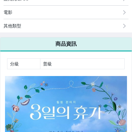
BD25卡通動漫電影
電影
BD25藍光中港台電影
其他類型
BD25藍光其它國家電影
商品資訊
BD25藍光情色電影
BD25藍光其它
分級
普級
BD25G藍光音樂演唱會
BD25G歐美影集
BD25G韓國影集
BD25G日本影集
BD25G陸港台影集+其它國家
BD25藍光卡通動漫影集