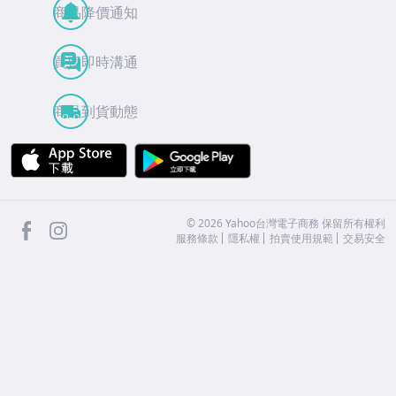
商品降價通知
買賣即時溝通
商品到貨動態
APP Store
Google Play
facebook
Instagram
©
2026
Yahoo台灣電子商務 保留所有權利
服務條款
隱私權
拍賣使用規範
交易安全