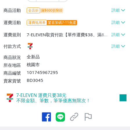
商品活動
全店折
滿$600折$60
運費活動
運費抵用券
驚喜加碼7-11免運
運費規則
7-ELEVEN取貨付款【單件運費$38、滿8件
或消費滿$800免運費】
付款方式
全新品
商品狀況
桃園市
所在地區
101745967295
商品編號
BD3045
賣家貨號
7-ELEVEN 運費只要
38
元
不限金額、筆數，筆筆優惠無限次！