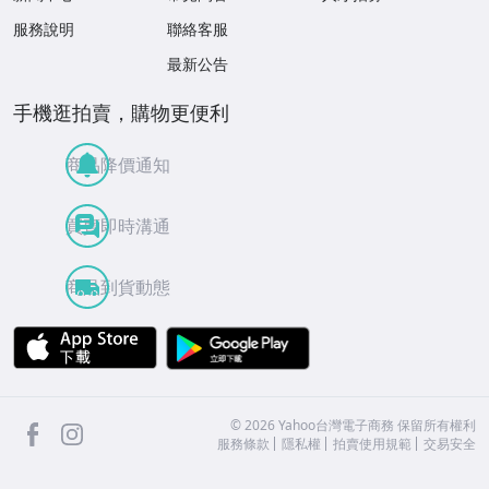
服務說明
聯絡客服
最新公告
手機逛拍賣，購物更便利
商品降價通知
買賣即時溝通
商品到貨動態
APP Store
Google Play
facebook
Instagram
©
2026
Yahoo台灣電子商務 保留所有權利
服務條款
隱私權
拍賣使用規範
交易安全