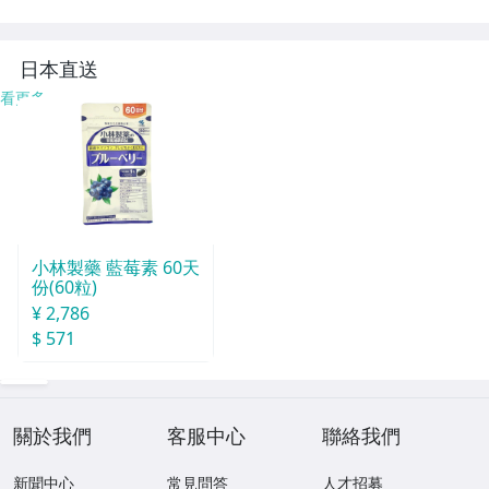
ド★achi
hi
日本直送
看更多
小林製藥 藍莓素 60天
份(60粒)
¥ 2,786
$ 571
關於我們
客服中心
聯絡我們
新聞中心
常見問答
人才招募