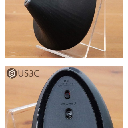
單眼鏡頭 (Sony E)
單眼鏡頭 (For Fujifilm X)
單眼鏡頭 (其他卡口)
類單眼、數位相機 (各大品牌)
數位攝影機 (各大品牌)
運動攝影機 (各大品牌)
閃光燈器材 (各大品牌)
其他攝影周邊器材配件
電玩主機 (Sony PS 系列 & 遊戲片)
電玩主機 (微軟 XBOX 系列 & 遊戲片)
電玩主機 (任天堂 系列 & 遊戲片)