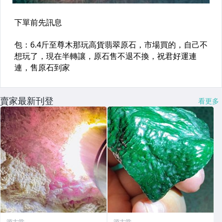
賣家最新刊登
看更多
源古堂
源古堂